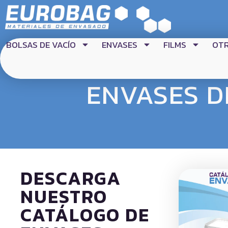
BOLSAS DE VACÍO
ENVASES
FILMS
OT
ENVASES D
DESCARGA
NUESTRO
CATÁLOGO DE