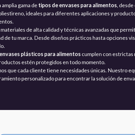
 amplia gama de
tipos de envases para alimentos
, desde
liestireno, ideales para diferentes aplicaciones y product
entos.
materiales de alta calidad y técnicas avanzadas que permi
idad de tu marca. Desde diseños prácticos hasta opciones v
do.
envases plásticos para alimentos
cumplen con estrictas
productos estén protegidos en todo momento.
s que cada cliente tiene necesidades únicas. Nuestro eq
amiento personalizado para encontrar la solución de enva