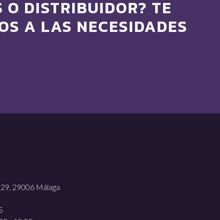
 O DISTRIBUIDOR? TE
S A LAS NECESIDADES
, 29, 29006 Málaga
S