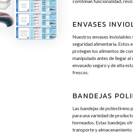
combinan funcionalidad, resis
ENVASES INVIO
Nuestros envases inviolables 
seguridad alimentaria. Estos 
protegen los alimentos de con
manipulado antes de llegar al 
envasado seguro y de alta es
frescos.
BANDEJAS POLI
Las bandejas de poliestireno 
para una variedad de producto
horneados. Estas bandejas ofre
transporte y almacenamiento d