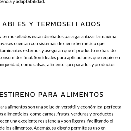
tencia y adaptabilidad.
LABLES Y TERMOSELLADOS
y termosellados están diseñados para garantizar la máxima
envases cuentan con sistemas de cierre hermético que
taminantes externos y aseguran que el producto no ha sido
consumidor final. Son ideales para aplicaciones que requieren
tanqueidad, como salsas, alimentos preparados y productos
ESTIRENO PARA ALIMENTOS
para alimentos son una solución versátil y económica, perfecta
s alimenticios, como carnes, frutas, verduras y productos
cen una excelente resistencia y son ligeras, facilitando el
e los alimentos. Además, su diseño permite su uso en