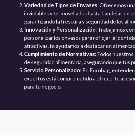
Variedad de Tipos de Envases:
Ofrecemos una
inviolables y termosellados hasta bandejas de po
garantizando la frescura y seguridad de los alim
Innovación y Personalización:
Trabajamos con 
personalizar los envases para reflejar la ident
atractivas, te ayudamos a destacar en el merca
Cumplimiento de Normativas:
Todos nuestros
de seguridad alimentaria, asegurando que tus 
Servicio Personalizado:
En Eurobag, entendemo
expertos está comprometido a ofrecerte asesor
para tu negocio.