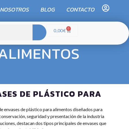
 NOSOTROS
BLOG
CONTACTO
0
0,00
€
 ALIMENTOS
ASES DE PLÁSTICO PARA
 envases de plástico para alimentos diseñados para
conservación, seguridad y presentación de la industria
luciones, destacan dos tipos principales de envases que