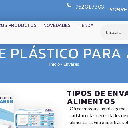
952 31 73 03
SOBRE
ROS PRODUCTOS
NOVEDADES
TIENDA
E PLÁSTICO PARA
Inicio
/ Envases
TIPOS DE ENV
ALIMENTOS
Ofrecemos una amplia gama de
satisfacer las necesidades de 
alimentaria. Entre nuestras so