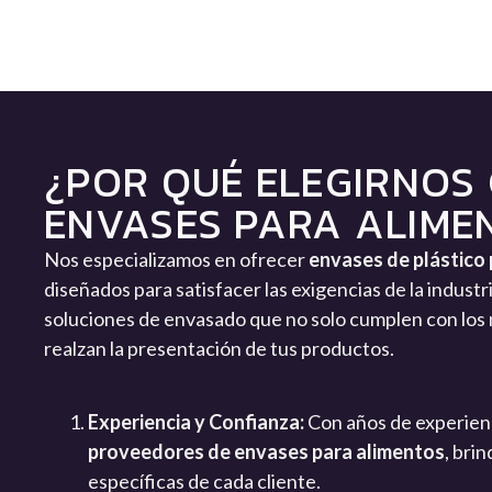
¿POR QUÉ ELEGIRNOS
ENVASES PARA ALIME
Nos especializamos en ofrecer
envases de plástico
diseñados para satisfacer las exigencias de la indust
soluciones de envasado que no solo cumplen con los 
realzan la presentación de tus productos.
Experiencia y Confianza:
Con años de experienc
proveedores de envases para alimentos
, bri
específicas de cada cliente.