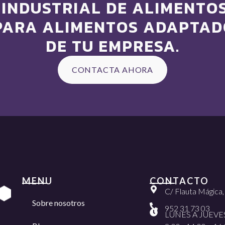
INDUSTRIAL DE ALIMENTOS
PARA ALIMENTOS ADAPTADO
DE TU EMPRESA.
CONTACTA AHORA
MENU
CONTACTO
C/ Flauta Mágica
Sobre nosotros
952 31 73 03
LUNES A JUEVE