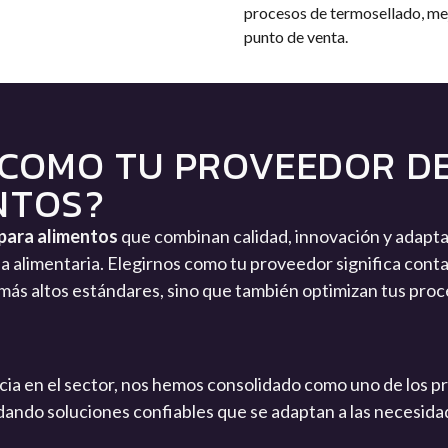
procesos de termosellado, mej
punto de venta.
 COMO TU PROVEEDOR D
NTOS?
 para alimentos
que combinan calidad, innovación y adapta
ria alimentaria. Elegirnos como tu proveedor significa cont
más altos estándares, sino que también optimizan tus proc
ia en el sector, nos hemos consolidado como uno de los pr
ndando soluciones confiables que se adaptan a las necesid