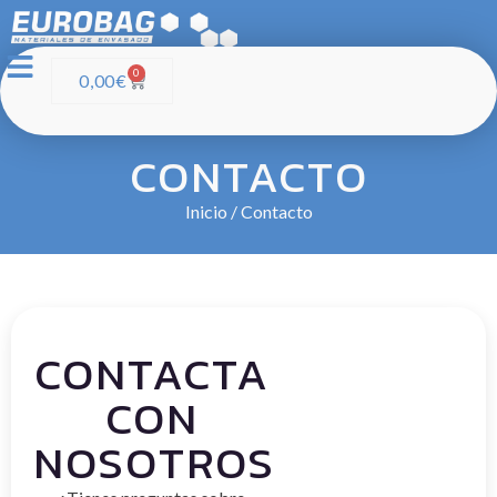
0
0,00
€
CONTACTO
Inicio
/ Contacto
CONTACTA
CON
NOSOTROS