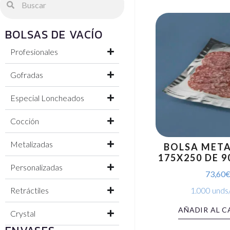
BOLSAS DE VACÍO
Profesionales
Gofradas
Especial Loncheados
Cocción
Metalizadas
BOLSA MET
175X250 DE 9
Personalizadas
73,60
Retráctiles
1.000 unds
AÑADIR AL C
Crystal