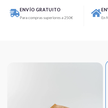
ENVÍO GRATUITO
EN
Para compras superiores a 250€
En f