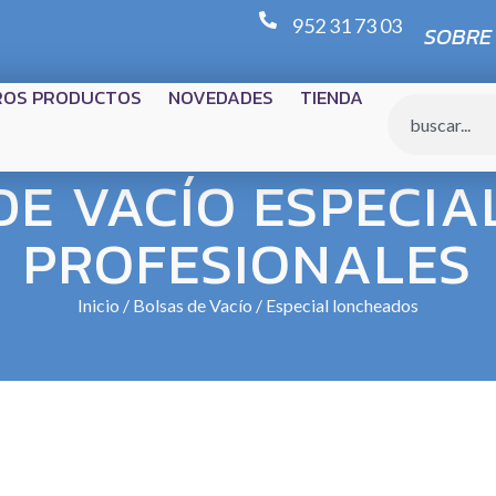
952 31 73 03
SOBRE
ROS PRODUCTOS
NOVEDADES
TIENDA
DE VACÍO ESPECIA
PROFESIONALES
Inicio
/
Bolsas de Vacío
/ Especial loncheados