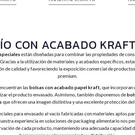
CÍO CON ACABADO KRAFT
speciales
están diseñadas para combinar las propiedades de cons
Gracias a la utilización de materiales y acabados específicos, est
ión de calidad y favoreciendo la exposición comercial de producto
premium.
encuentran las
bolsas con acabado papel kraft,
que incorporan u
alizar el producto envasado. Asimismo, también disponemos de
bol
s
que ofrecen una imagen distintiva y una excelente protección del
iales para envasado al vacío fabricadas con materiales aptos par
uestra experiencia en soluciones de packaging alimentario nos per
rvación de cada producto, manteniendo una adecuada capacidad d