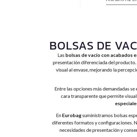
BOLSAS DE VA
Las
bolsas de vacío con acabados e
presentación diferenciada del producto. 
visual al envase, mejorando la percepc
Entre las opciones más demandadas se 
cara transparente que permite visu
especiale
En
Eurobag
suministramos bolsas espec
diferentes formatos y configuraciones. N
necesidades de presentación y conse