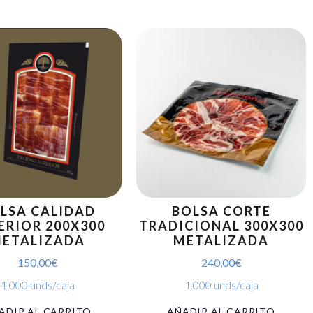
LSA CALIDAD
BOLSA CORTE
ERIOR 200X300
TRADICIONAL 300X300
ETALIZADA
METALIZADA
150,00
€
240,00
€
1.000 unds/caja
1.000 unds/caja
ADIR AL CARRITO
AÑADIR AL CARRITO