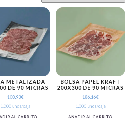
SA METALIZADA
BOLSA PAPEL KRAFT
00 DE 90 MICRAS
200X300 DE 90 MICRAS
100,93
€
186,16
€
1.000 unds/caja
1.000 unds/caja
ADIR AL CARRITO
AÑADIR AL CARRITO