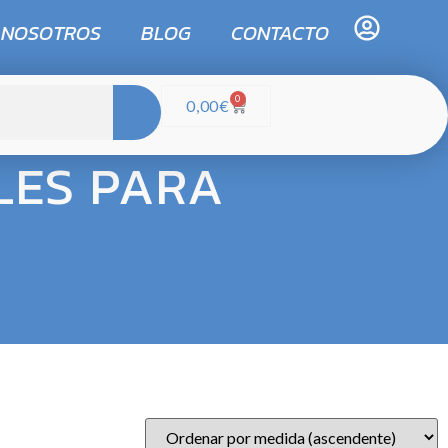
 NOSOTROS
BLOG
CONTACTO
0
0,00
€
LES PARA