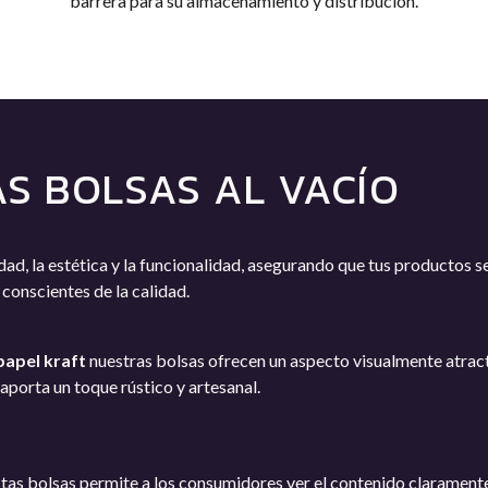
barrera para su almacenamiento y distribución.
AS BOLSAS AL VACÍO
idad, la estética y la funcionalidad, asegurando que tus productos 
conscientes de la calidad.
papel kraft
nuestras bolsas ofrecen un aspecto visualmente atrac
 aporta un toque rústico y artesanal.
estas bolsas permite a los consumidores ver el contenido clarament