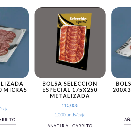
ALIZADA
BOLSA SELECCION
BOL
0 MICRAS
ESPECIAL 175X250
200X3
METALIZADA
€
110,00
€
/caja
1.000 unds/caja
ARRITO
AÑ
AÑADIR AL CARRITO