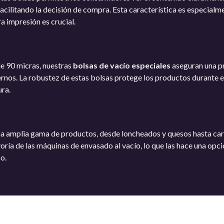
acilitando la decisión de compra. Esta característica es especialm
 impresión es crucial.
de 90 micras, nuestras
bolsas de vacío especiales
aseguran una p
ernos. La robustez de estas bolsas protege los productos durante e
ura.
una amplia gama de productos, desde loncheados y quesos hasta car
ía de las máquinas de envasado al vacío, lo que las hace una opci
o.