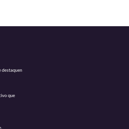
se destaquen
tivo que
e,