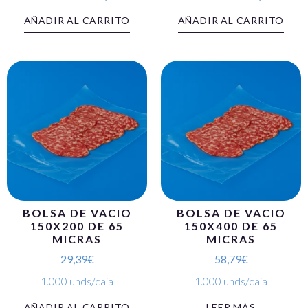
AÑADIR AL CARRITO
AÑADIR AL CARRITO
BOLSA DE VACIO
BOLSA DE VACIO
150X200 DE 65
150X400 DE 65
MICRAS
MICRAS
29,39
€
58,79
€
1.000 unds/caja
1.000 unds/caja
AÑADIR AL CARRITO
LEER MÁS