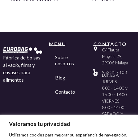
MENU
CONTACTO
C/ Flauta
Mágica, 29,
Sobre
Fábrica de bolsas
29006 Málaga
nosotros
al vacío, films y
envases para
952 31 73 03
LUNES A
Blog
alimentos
JUEVES
8:00 - 14:00 y
Contacto
16:00 - 18:00
VIERNES
8:00 - 14:00
SÁBADO Y
DOMINGO
Valoramos tu privacidad
CERRADO
Utilizamos cookies para mejorar su experiencia de navegación,