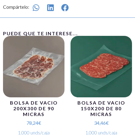
Compártelo:
PUEDE QUE TE INTERESE...
BOLSA DE VACIO
BOLSA DE VACIO
200X300 DE 90
150X200 DE 80
MICRAS
MICRAS
78,24
€
34,46
€
1.000 unds/caja
1.000 unds/caja