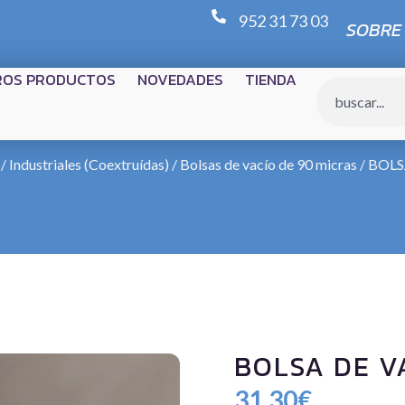
952 31 73 03
SOBRE
ROS PRODUCTOS
NOVEDADES
TIENDA
/ Industriales (Coextruídas)
/
Bolsas de vacío de 90 micras
/ BOLS
BOLSA DE V
31,30
€