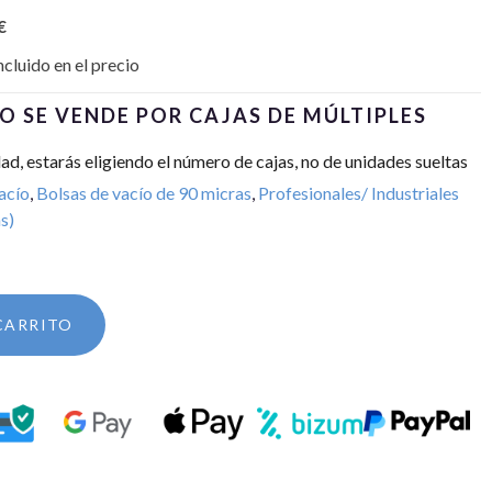
€
ncluido en el precio
O SE VENDE POR CAJAS DE MÚLTIPLES
dad, estarás eligiendo el número de cajas, no de unidades sueltas
acío
,
Bolsas de vacío de 90 micras
,
Profesionales/ Industriales
s)
CARRITO