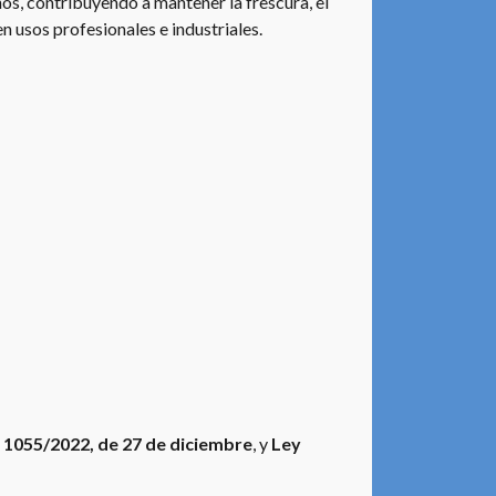
nos, contribuyendo a mantener la frescura, el
 usos profesionales e industriales.
 1055/2022, de 27 de diciembre
, y
Ley