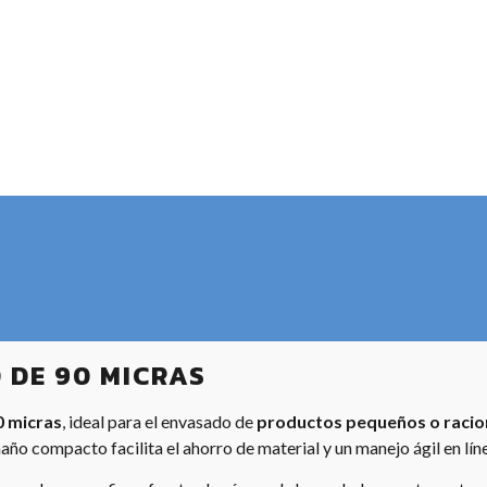
 DE 90 MICRAS
 micras
, ideal para el envasado de
productos pequeños o racion
ño compacto facilita el ahorro de material y un manejo ágil en lín