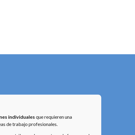
es individuales
que requieren una
eas de trabajo profesionales.