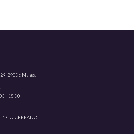
, 29, 29006 Málaga
S
00 - 18:00
MINGO CERRADO