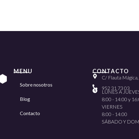
MENU
CONTACTO
C/ Flauta Mágica
Sobre nosotros
952 31 73 03
LUNES A JUEVE
Blog
8:00 - 14:00 y 16:
VIERNES
Contacto
8:00 - 14:00
SÁBADO Y DO