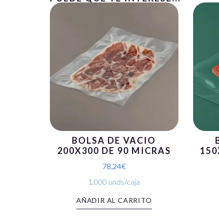
BOLSA DE VACIO
200X300 DE 90 MICRAS
150
78,24
€
1.000 unds/caja
AÑADIR AL CARRITO