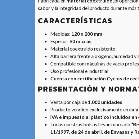
Fabricada en
material coextruido
, proporcion
sabor y la integridad del producto durante más t
CARACTERÍSTICAS
Medidas:
120 x 200 mm
Espesor:
90 micras
Material coextruido resistente
Alta barrera frente a oxígeno, humedad y
Compatible con máquinas de vacío profes
Uso profesional e industrial
Cuenta con certificación Cyclos de reci
PRESENTACIÓN Y NORMA
Venta por caja de
1.000 unidades
Producto vendido exclusivamente en
caja
IVA e Impuesto al plástico incluidos en 
Todas nuestras bolsas llevan marcado
“Re
11/1997, de 24 de abril, de Envases y 