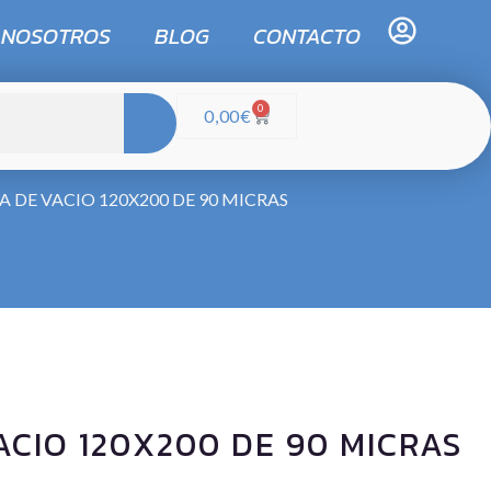
 NOSOTROS
BLOG
CONTACTO
0
0,00
€
A DE VACIO 120X200 DE 90 MICRAS
ACIO 120X200 DE 90 MICRAS