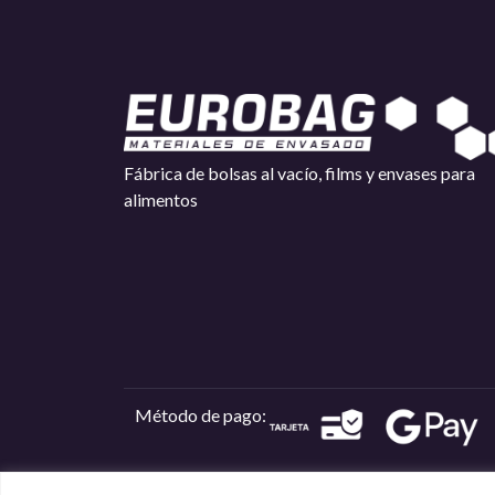
Fábrica de bolsas al vacío, films y envases para
alimentos
Método de pago: