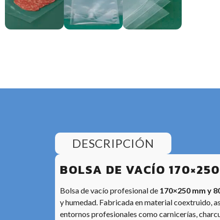
DESCRIPCIÓN
BOLSA DE VACÍO 170×250
Bolsa de vacío profesional de
170×250 mm y 80
y humedad. Fabricada en material coextruido, a
entornos profesionales como carnicerías, charcut