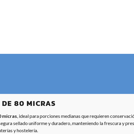
 DE 80 MICRAS
 micras
, ideal para porciones medianas que requieren conservaci
segura sellado uniforme y duradero, manteniendo la frescura y p
erías y hostelería.