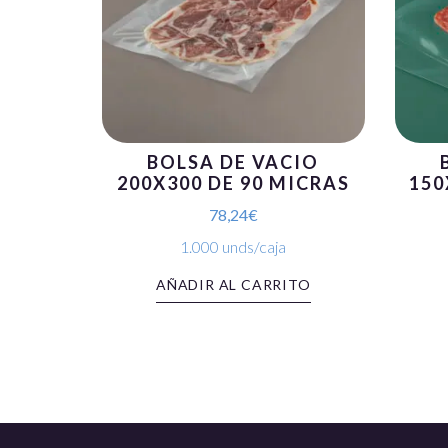
BOLSA DE VACIO
200X300 DE 90 MICRAS
150
78,24
€
1.000 unds/caja
AÑADIR AL CARRITO