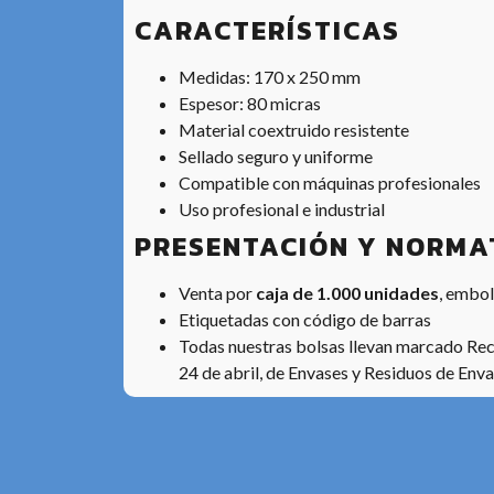
CARACTERÍSTICAS
Medidas: 170 x 250 mm
Espesor: 80 micras
Material coextruido resistente
Sellado seguro y uniforme
Compatible con máquinas profesionales
Uso profesional e industrial
PRESENTACIÓN Y NORMA
Venta por
caja de 1.000 unidades
, embo
Etiquetadas con código de barras
Todas nuestras bolsas llevan marcado Reci
24 de abril, de Envases y Residuos de Enva