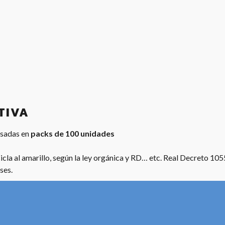
TIVA
lsadas en
packs de 100 unidades
cla al amarillo, según la ley orgánica y RD… etc. Real Decreto 10
ses.