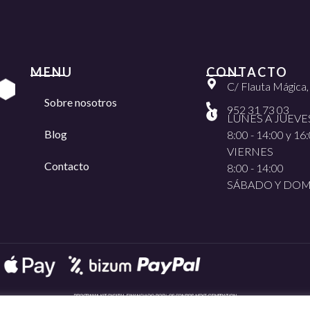
MENU
CONTACTO
C/ Flauta Mágica
Sobre nosotros
952 31 73 03
LUNES A JUEVE
Blog
8:00 - 14:00 y 16:
VIERNES
Contacto
8:00 - 14:00
SÁBADO Y DO