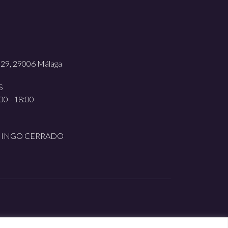
, 29, 29006 Málaga
S
00 - 18:00
MINGO CERRADO