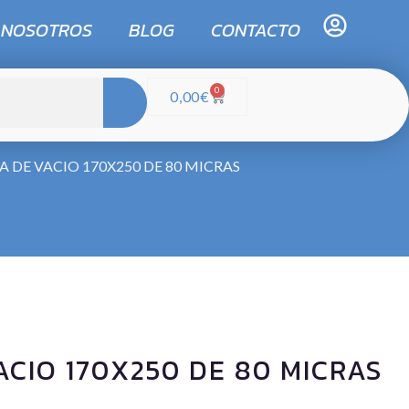
 NOSOTROS
BLOG
CONTACTO
0
0,00
€
A DE VACIO 170X250 DE 80 MICRAS
ACIO 170X250 DE 80 MICRAS