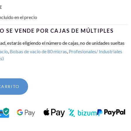
€
ncluido en el precio
O SE VENDE POR CAJAS DE MÚLTIPLES
dad, estarás eligiendo el número de cajas, no de unidades sueltas
acío
,
Bolsas de vacío de 80 micras
,
Profesionales/ Industriales
s)
CARRITO