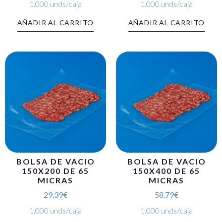
1.000 unds/caja
1.000 unds/caja
AÑADIR AL CARRITO
AÑADIR AL CARRITO
BOLSA DE VACIO
BOLSA DE VACIO
150X200 DE 65
150X400 DE 65
MICRAS
MICRAS
29,39
€
58,79
€
1.000 unds/caja
1.000 unds/caja