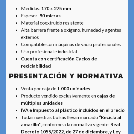
Medidas:
170 x 275 mm
Espesor:
90 micras
Material coextruido resistente
Alta barrera frente a oxígeno, humedad y agentes
externos
Compatible con máquinas de vacío profesionales
Uso profesional e industrial
Cuenta con certificación Cyclos de
reciclabilidad
PRESENTACIÓN Y NORMATIVA
Venta por caja de
1.000 unidades
Producto vendido exclusivamente en
cajas de
múltiples unidades
IVA e Impuesto al plástico incluidos en el precio
Todas nuestras bolsas llevan marcado
“Recicla al
amarillo”
, conforme a la normativa vigente:
Real
Decreto 1055/2022, de 27 de diciembre
, y
Ley