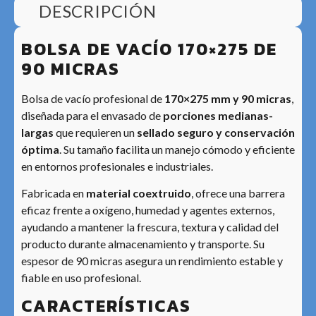
DESCRIPCIÓN
BOLSA DE VACÍO 170×275 DE
90 MICRAS
Bolsa de vacío profesional de
170×275 mm y 90 micras
,
diseñada para el envasado de
porciones medianas-
largas
que requieren un
sellado seguro y conservación
óptima
. Su tamaño facilita un manejo cómodo y eficiente
en entornos profesionales e industriales.
Fabricada en
material coextruido
, ofrece una barrera
eficaz frente a oxígeno, humedad y agentes externos,
ayudando a mantener la frescura, textura y calidad del
producto durante almacenamiento y transporte. Su
espesor de 90 micras asegura un rendimiento estable y
fiable en uso profesional.
CARACTERÍSTICAS