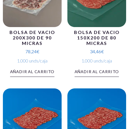
BOLSA DE VACIO
BOLSA DE VACIO
200X300 DE 90
150X200 DE 80
MICRAS
MICRAS
78,24
€
34,46
€
1.000 unds/caja
1.000 unds/caja
AÑADIR AL CARRITO
AÑADIR AL CARRITO