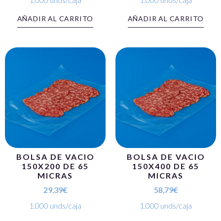
AÑADIR AL CARRITO
AÑADIR AL CARRITO
BOLSA DE VACIO
BOLSA DE VACIO
150X200 DE 65
150X400 DE 65
MICRAS
MICRAS
29,39
€
58,79
€
1.000 unds/caja
1.000 unds/caja