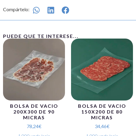
Compártelo:
PUEDE QUE TE INTERESE...
BOLSA DE VACIO
BOLSA DE VACIO
200X300 DE 90
150X200 DE 80
MICRAS
MICRAS
78,24
€
34,46
€
1.000 unds/caja
1.000 unds/caja