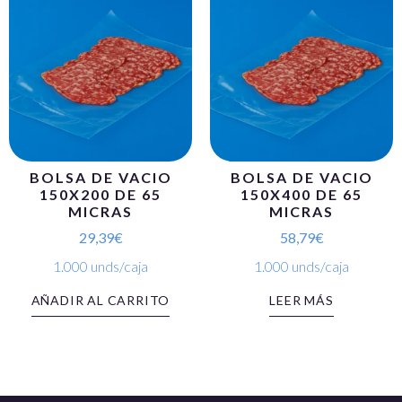
BOLSA DE VACIO
BOLSA DE VACIO
150X200 DE 65
150X400 DE 65
MICRAS
MICRAS
29,39
€
58,79
€
1.000 unds/caja
1.000 unds/caja
AÑADIR AL CARRITO
LEER MÁS