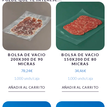
BOLSA DE VACIO
BOLSA DE VACIO
200X300 DE 90
150X200 DE 80
MICRAS
MICRAS
78,24
€
34,46
€
1.000 unds/caja
1.000 unds/caja
AÑADIR AL CARRITO
AÑADIR AL CARRITO