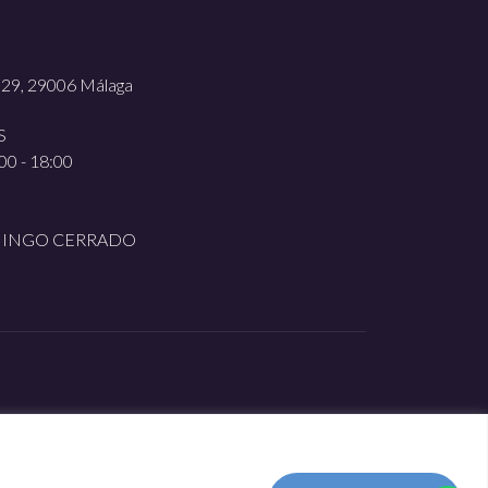
, 29, 29006 Málaga
S
00 - 18:00
MINGO CERRADO