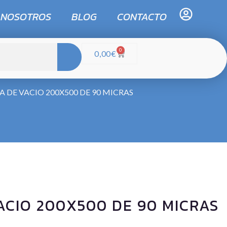
 NOSOTROS
BLOG
CONTACTO
0
0,00
€
A DE VACIO 200X500 DE 90 MICRAS
ACIO 200X500 DE 90 MICRAS