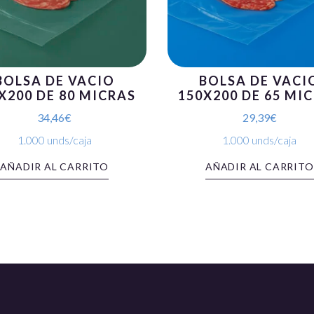
BOLSA DE VACIO
BOLSA DE VACI
X200 DE 80 MICRAS
150X200 DE 65 MI
34,46
€
29,39
€
1.000 unds/caja
1.000 unds/caja
AÑADIR AL CARRITO
AÑADIR AL CARRITO