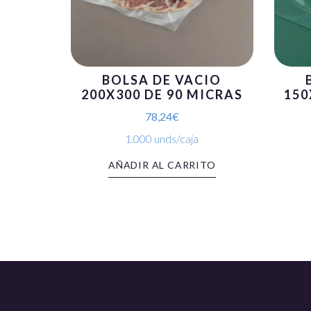
BOLSA DE VACIO
200X300 DE 90 MICRAS
150
78,24
€
1.000 unds/caja
AÑADIR AL CARRITO