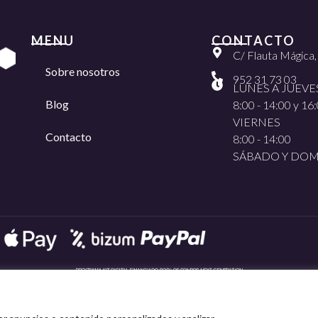
MENU
CONTACTO
C/ Flauta Mágica
Sobre nosotros
952 31 73 03
LUNES A JUEVE
Blog
8:00 - 14:00 y 16:
VIERNES
Contacto
8:00 - 14:00
SÁBADO Y DO