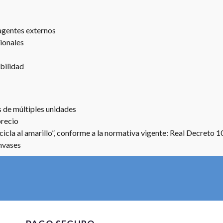
 agentes externos
ionales
abilidad
 de múltiples unidades
precio
icla al amarillo”, conforme a la normativa vigente: Real Decreto 
Envases