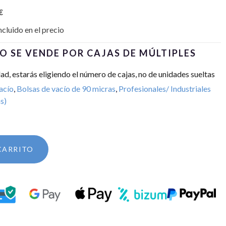
€
ncluido en el precio
O SE VENDE POR CAJAS DE MÚLTIPLES
dad, estarás eligiendo el número de cajas, no de unidades sueltas
acío
,
Bolsas de vacío de 90 micras
,
Profesionales/ Industriales
s)
CARRITO