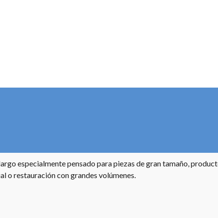
largo especialmente pensado para piezas de gran tamaño, product
rial o restauración con grandes volúmenes.