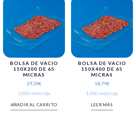
BOLSA DE VACIO
BOLSA DE VACIO
150X200 DE 65
150X400 DE 65
MICRAS
MICRAS
29,39
€
58,79
€
1.000 unds/caja
1.000 unds/caja
AÑADIR AL CARRITO
LEER MÁS