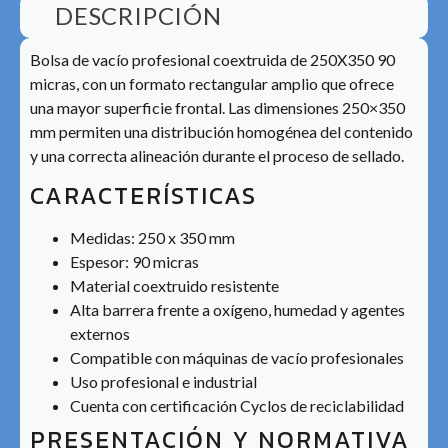
DESCRIPCIÓN
Bolsa de vacío profesional coextruida de 250X350 90
micras, con un formato rectangular amplio que ofrece
una mayor superficie frontal. Las dimensiones 250×350
mm permiten una distribución homogénea del contenido
y una correcta alineación durante el proceso de sellado.
CARACTERÍSTICAS
Medidas: 250 x 350 mm
Espesor: 90 micras
Material coextruido resistente
Alta barrera frente a oxígeno, humedad y agentes
externos
Compatible con máquinas de vacío profesionales
Uso profesional e industrial
Cuenta con certificación Cyclos de reciclabilidad
PRESENTACIÓN Y NORMATIVA