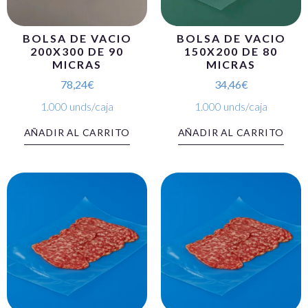
BOLSA DE VACIO
BOLSA DE VACIO
200X300 DE 90
150X200 DE 80
MICRAS
MICRAS
78,24
€
34,46
€
1.000 unds/caja
1.000 unds/caja
AÑADIR AL CARRITO
AÑADIR AL CARRITO