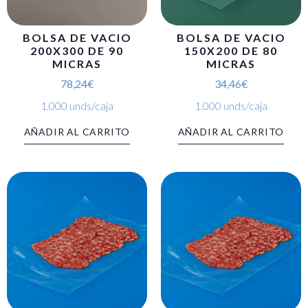
BOLSA DE VACIO
BOLSA DE VACIO
200X300 DE 90
150X200 DE 80
MICRAS
MICRAS
78,24
€
34,46
€
1.000 unds/caja
1.000 unds/caja
AÑADIR AL CARRITO
AÑADIR AL CARRITO