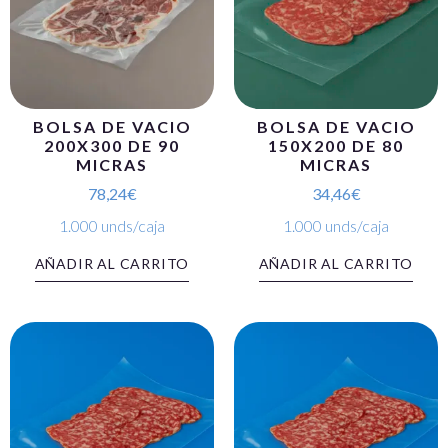
BOLSA DE VACIO
BOLSA DE VACIO
200X300 DE 90
150X200 DE 80
MICRAS
MICRAS
78,24
€
34,46
€
1.000 unds/caja
1.000 unds/caja
AÑADIR AL CARRITO
AÑADIR AL CARRITO