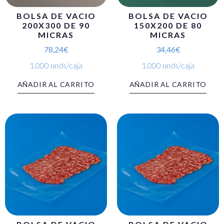
BOLSA DE VACIO
BOLSA DE VACIO
200X300 DE 90
150X200 DE 80
MICRAS
MICRAS
78,24
€
34,46
€
1.000 unds/caja
1.000 unds/caja
AÑADIR AL CARRITO
AÑADIR AL CARRITO