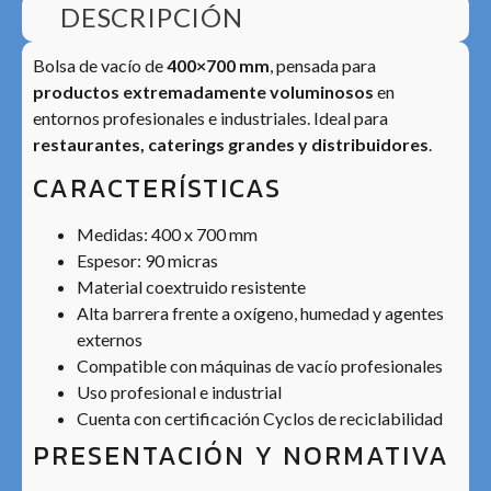
DESCRIPCIÓN
Bolsa de vacío de
400×700 mm
, pensada para
productos extremadamente voluminosos
en
entornos profesionales e industriales. Ideal para
restaurantes, caterings grandes y distribuidores
.
CARACTERÍSTICAS
Medidas: 400 x 700 mm
Espesor: 90 micras
Material coextruido resistente
Alta barrera frente a oxígeno, humedad y agentes
externos
Compatible con máquinas de vacío profesionales
Uso profesional e industrial
Cuenta con certificación Cyclos de reciclabilidad
PRESENTACIÓN Y NORMATIVA