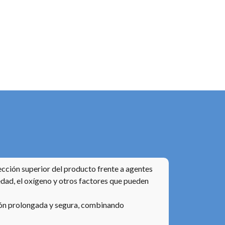
ección superior del producto frente a agentes
dad, el oxígeno y otros factores que pueden
ción prolongada y segura, combinando