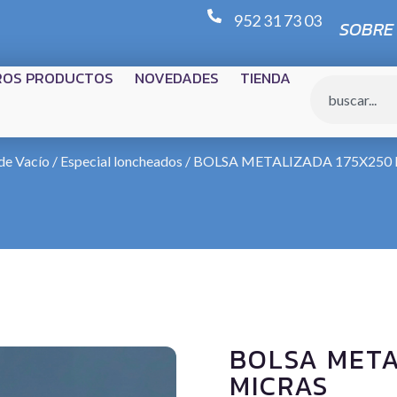
952 31 73 03
SOBRE
ROS PRODUCTOS
NOVEDADES
TIENDA
de Vacío
/
Especial loncheados
/ BOLSA METALIZADA 175X250 
BOLSA META
MICRAS