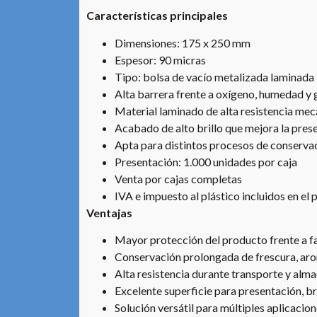
Características principales
Dimensiones: 175 x 250 mm
Espesor: 90 micras
Tipo: bolsa de vacío metalizada laminada
Alta barrera frente a oxígeno, humedad y 
Material laminado de alta resistencia mec
Acabado de alto brillo que mejora la pres
Apta para distintos procesos de conserva
Presentación: 1.000 unidades por caja
Venta por cajas completas
IVA e impuesto al plástico incluidos en el 
Ventajas
Mayor protección del producto frente a f
Conservación prolongada de frescura, aro
Alta resistencia durante transporte y al
Excelente superficie para presentación, b
Solución versátil para múltiples aplicacio