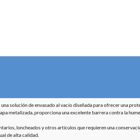
 una solución de envasado al vacío diseñada para ofrecer una prot
capa metalizada, proporciona una excelente barrera contra la hume
entarios, loncheados y otros artículos que requieren una conserva
ual de alta calidad.