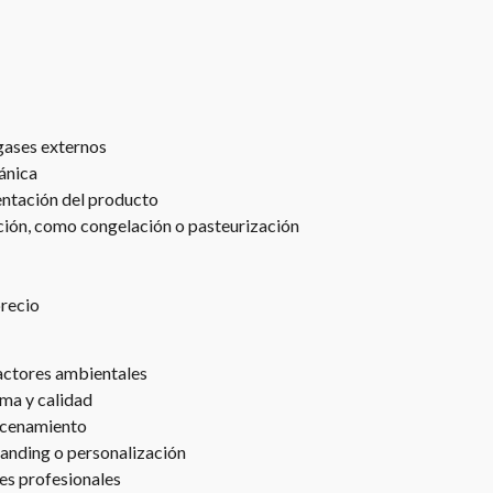
gases externos
ánica
entación del producto
ción, como congelación o pasteurización
precio
actores ambientales
ma y calidad
macenamiento
randing o personalización
nes profesionales