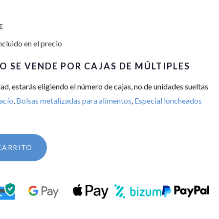
€
ncluido en el precio
O SE VENDE POR CAJAS DE MÚLTIPLES
dad, estarás eligiendo el número de cajas, no de unidades sueltas
acío
,
Bolsas metalizadas para alimentos
,
Especial loncheados
CARRITO