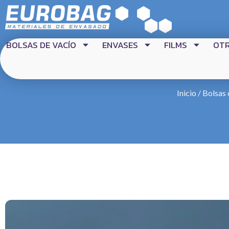
BOLSAS DE VACÍO
ENVASES
FILMS
OT
Inicio
/
Bolsas 