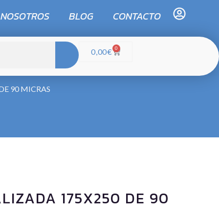
 NOSOTROS
BLOG
CONTACTO
0
0,00
€
DE 90 MICRAS
LIZADA 175X250 DE 90