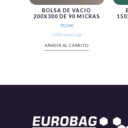
BOLSA DE VACIO
200X300 DE 90 MICRAS
150
78,24
€
1.000 unds/caja
AÑADIR AL CARRITO