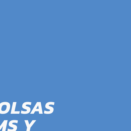
BOLSAS
MS Y