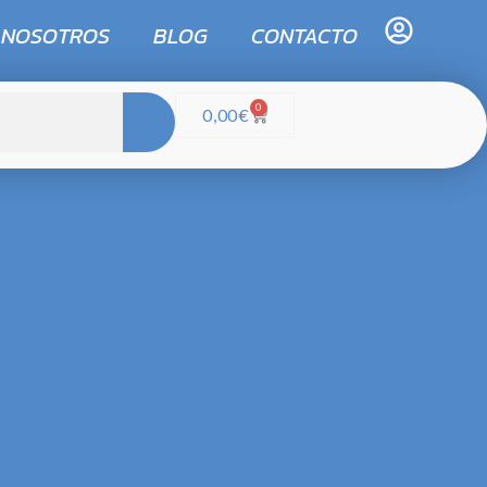
 NOSOTROS
BLOG
CONTACTO
0
0,00
€