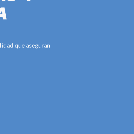
A
alidad que aseguran