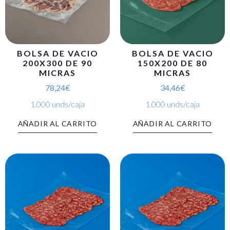
BOLSA DE VACIO
BOLSA DE VACIO
200X300 DE 90
150X200 DE 80
MICRAS
MICRAS
78,24
€
34,46
€
1.000 unds/caja
1.000 unds/caja
AÑADIR AL CARRITO
AÑADIR AL CARRITO