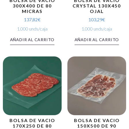
BOLSA DE VACIO
BOLSA DE VACIO
300X400 DE 80
CRYSTAL 130X450
MICRAS
OJAL
137,82
€
103,29
€
1.000 unds/caja
1.000 unds/caja
AÑADIR AL CARRITO
AÑADIR AL CARRITO
BOLSA DE VACIO
BOLSA DE VACIO
170X250 DE 80
150X500 DE 90