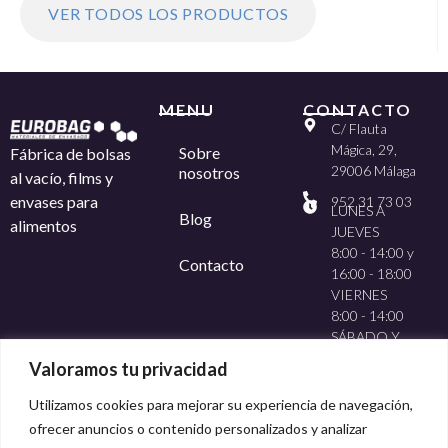
VER TODOS LOS PRODUCTOS
MENU
CONTACTO
C/ Flauta
Mágica, 29,
Sobre
Fábrica de bolsas
29006 Málaga
nosotros
al vacío, films y
envases para
952 31 73 03
LUNES A
Blog
alimentos
JUEVES
8:00 - 14:00 y
Contacto
16:00 - 18:00
VIERNES
8:00 - 14:00
SÁBADO Y
DOMINGO
Valoramos tu privacidad
CERRADO
Utilizamos cookies para mejorar su experiencia de navegación,
ofrecer anuncios o contenido personalizados y analizar