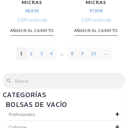
MICRAS
MICRAS
48,81
€
97,80
€
1.000 unds/caja
1.000 unds/caja
AÑADIR AL CARRITO
AÑADIR AL CARRITO
1
2
3
4
…
8
9
10
→
CATEGORÍAS
BOLSAS DE VACÍO
Profesionales
Gofradas