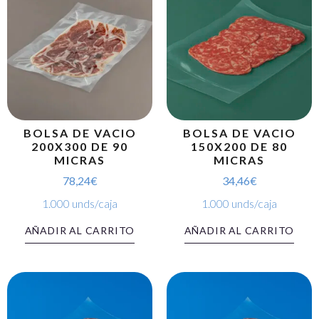
BOLSA DE VACIO
BOLSA DE VACIO
200X300 DE 90
150X200 DE 80
MICRAS
MICRAS
78,24
€
34,46
€
1.000 unds/caja
1.000 unds/caja
AÑADIR AL CARRITO
AÑADIR AL CARRITO