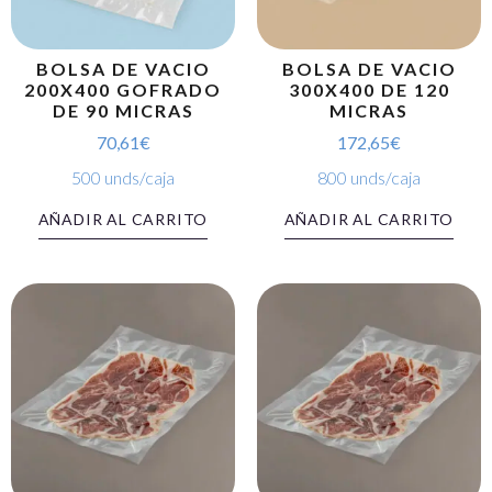
BOLSA DE VACIO
BOLSA DE VACIO
200X400 GOFRADO
300X400 DE 120
DE 90 MICRAS
MICRAS
70,61
€
172,65
€
500 unds/caja
800 unds/caja
AÑADIR AL CARRITO
AÑADIR AL CARRITO