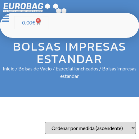
0
0,00
€
BOLSAS IMPRESAS
ESTANDAR
Inicio
/
Bolsas de Vacío
/
Especial loncheados
/ Bolsas impresas
estandar