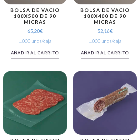
BOLSA DE VACIO
BOLSA DE VACIO
100X500 DE 90
100X400 DE 90
MICRAS
MICRAS
65,20
€
52,16
€
1.000 unds/caja
1.000 unds/caja
AÑADIR AL CARRITO
AÑADIR AL CARRITO