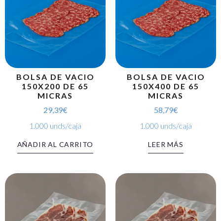
BOLSA DE VACIO
BOLSA DE VACIO
150X200 DE 65
150X400 DE 65
MICRAS
MICRAS
29,39
€
58,79
€
1.000 unds/caja
1.000 unds/caja
AÑADIR AL CARRITO
LEER MÁS