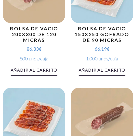
BOLSA DE VACIO
BOLSA DE VACIO
200X300 DE 120
150X250 GOFRADO
MICRAS
DE 90 MICRAS
86,33
€
66,19
€
800 unds/caja
1.000 unds/caja
AÑADIR AL CARRITO
AÑADIR AL CARRITO